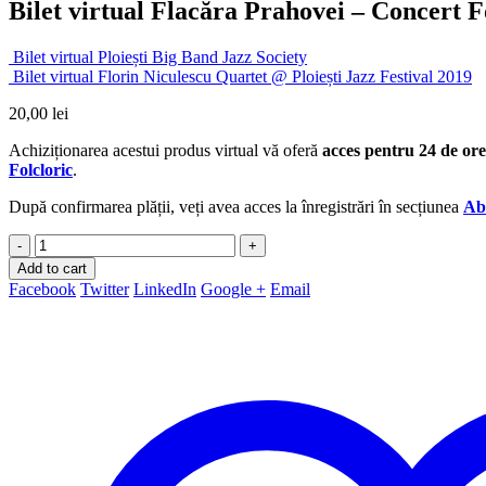
Bilet virtual Flacăra Prahovei – Concert F
Bilet virtual Ploiești Big Band Jazz Society
Bilet virtual Florin Niculescu Quartet @ Ploiești Jazz Festival 2019
20,00
lei
Achiziționarea acestui produs virtual vă oferă
acces pentru 24 de ore
Folcloric
.
După confirmarea plății, veți avea acces la înregistrări în secțiunea
Ab
-
+
Add to cart
Facebook
Twitter
LinkedIn
Google +
Email