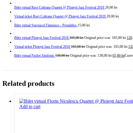
Bilet virtual Ravi Coltrane Quartet @ Ploiești Jazz Festival 2019
20,00
lei
Virtual ticket Ravi Coltrane Quartet @ Ploiești Jazz Festival 2019
20,00
lei
Bilet virtual Spectacol Flamenco - Prendidos
15,00
lei
Bilet virtual Ploiești Jazz Festival 2018
165,00
lei
Original price was: 165,00 lei.
120
Virtual ticket Ploiești Jazz Festival 2018
165,00
lei
Original price was: 165,00 lei.
12
Bilet virtual Pachet Simfonic
130,00
lei
Original price was: 130,00 lei.
65,00
lei
Curren
Related products
Add to cart