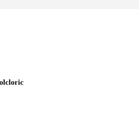
olcloric