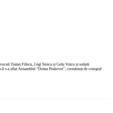
cali Traian Frîncu, Gigi Stoica și Gelu Voicu și soliștii
ncă s-a aflat Ansamblul “Doina Prahovei”, coordonat de coregraf