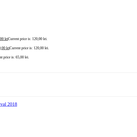
,00
lei
Current price is: 120,00 lei.
0,00
lei
Current price is: 120,00 lei.
t price is: 65,00 lei.