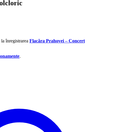
olcloric
la înregistrarea
Flacăra Prahovei – Concert
onamente
.