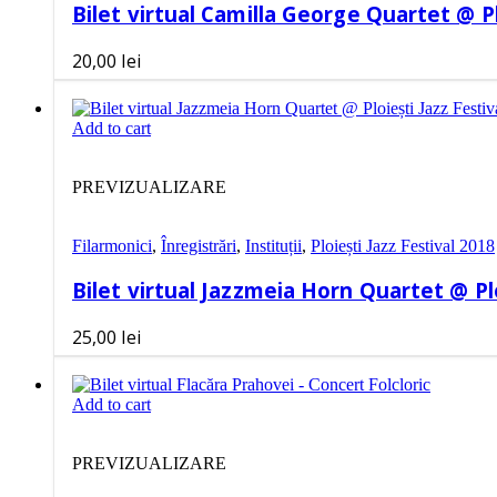
Bilet virtual Camilla George Quartet @ Pl
20,00
lei
Add to cart
PREVIZUALIZARE
Filarmonici
,
Înregistrări
,
Instituții
,
Ploiești Jazz Festival 2018
Bilet virtual Jazzmeia Horn Quartet @ Plo
25,00
lei
Add to cart
PREVIZUALIZARE