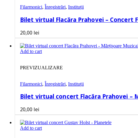
Filarmonici
,
Înregistrări
,
Instituții
Bilet virtual Flacăra Prahovei – Concert F
20,00
lei
Add to cart
PREVIZUALIZARE
Filarmonici
,
Înregistrări
,
Instituții
Bilet virtual concert Flacăra Prahovei –
20,00
lei
Add to cart