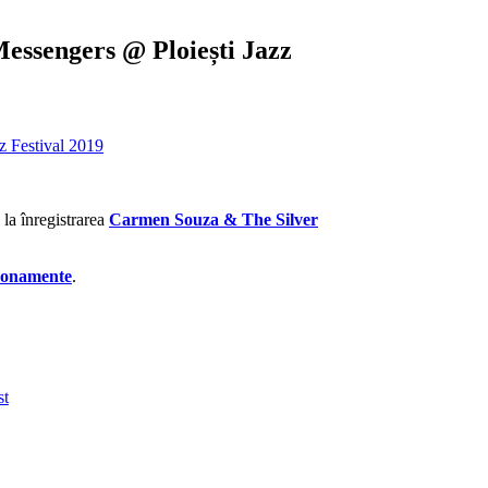
essengers @ Ploiești Jazz
z Festival 2019
la înregistrarea
Carmen Souza & The Silver
onamente
.
st