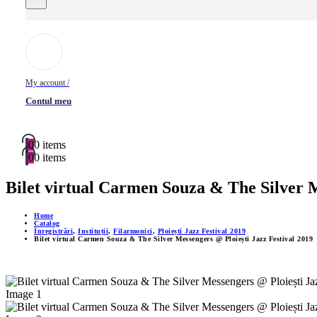
My account /
Contul meu
0
0 items
0
0 items
Bilet virtual Carmen Souza & The Silver M
Home
Catalog
Înregistrări
,
Instituții
,
Filarmonici
,
Ploiești Jazz Festival 2019
Bilet virtual Carmen Souza & The Silver Messengers @ Ploiești Jazz Festival 2019