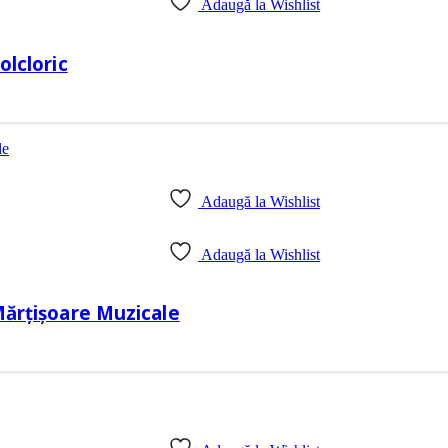
Adaugă la Wishlist
olcloric
Adaugă la Wishlist
Adaugă la Wishlist
 Mărțișoare Muzicale