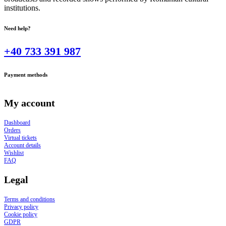
institutions.
Need help?
+40 733 391 987
Payment methods
My account
Dashboard
Orders
Virtual tickets
Account details
Wishlist
FAQ
Legal
Terms and conditions
Privacy policy
Cookie policy
GDPR