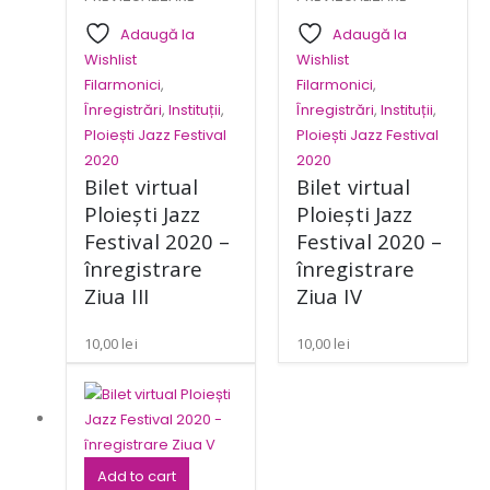
Adaugă la
Adaugă la
Wishlist
Wishlist
Filarmonici
,
Filarmonici
,
Înregistrări
,
Instituții
,
Înregistrări
,
Instituții
,
Ploiești Jazz Festival
Ploiești Jazz Festival
2020
2020
Bilet virtual
Bilet virtual
Ploiești Jazz
Ploiești Jazz
Festival 2020 –
Festival 2020 –
înregistrare
înregistrare
Ziua III
Ziua IV
10,00
lei
10,00
lei
Add to cart