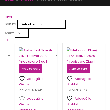
Filter
Sort by:
Show:
Add to cart
Add to cart
Adaugă la
Adaugă la
Wishlist
Wishlist
PREVIZUALIZARE
PREVIZUALIZARE
Adaugă la
Adaugă la
Wishlist
Wishlist
Filarmonici
,
Filarmonici
,