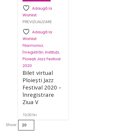
Adaugă la
Wishlist
PREVIZUALIZARE
Adaugă la
Wishlist
Filarmonici
,
Înregistrări
,
Instituții
,
Ploiești Jazz Festival
2020
Bilet virtual
Ploiești Jazz
Festival 2020 –
înregistrare
Ziua V
10,00
lei
Show: