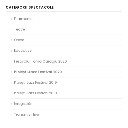
CATEGORII SPECTACOLE
Filarmonici
Teatre
Opere
Educative
Festivalul Toma Caragiu 2020
Ploiești Jazz Festival 2020
Ploiești Jazz Festival 2019
Ploiești Jazz Festival 2018
Înregistrări
Transmisii live