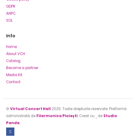
GDPR
ANPC
SOL
Info
Home
About VCH
Catalog
Become a partner
Media Kit
Contact
©
Virtual Concert Hall
2025. Toate drepturile rezervate. Platformă
administrată de
Filarmonica Ploiești
. Creat cu
de
Studio
Panda
.