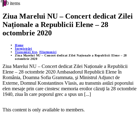
0
0 items
Ziua Marelui NU – Concert dedicat Zilei
Naționale a Republicii Elene – 28
octombrie 2020
Home
Înregistrări
Transmisii live
,
Filarmonici
Ziua Marelui NU – Concert dedicat Zilei Naționale a Republicii Elene – 28
octombrie 2020
Ziua Marelui NU – Concert dedicat Zilei Naționale a Republicii
Elene – 28 octombrie 2020 Ambasadorul Republicii Elene în
România, Doamna Sofia Grammata, şi Ministrul Adjunct de
Externe, Domnul Konstantinos Vlasis, au transmis astăzi poporului
elen mesaje prin care cinstesc memoria eroilor căzuţi la 28 octombrie
1940, ziua în care poporul grec a spus un [...]
This content is only available to members.