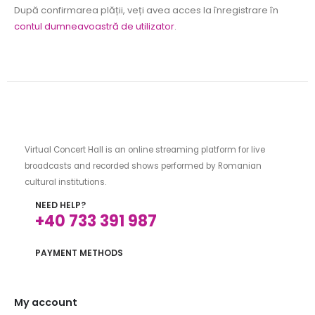
După confirmarea plății, veți avea acces la înregistrare în
contul dumneavoastră de utilizator
.
Virtual Concert Hall is an online streaming platform for live
broadcasts and recorded shows performed by Romanian
cultural institutions.
NEED HELP?
+40 733 391 987
PAYMENT METHODS
My account