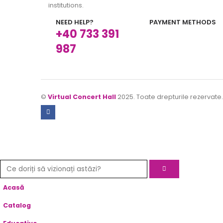
institutions.
NEED HELP?
PAYMENT METHODS
+40 733 391
987
©
Virtual Concert Hall
2025. Toate drepturile rezervate
Acasă
Catalog