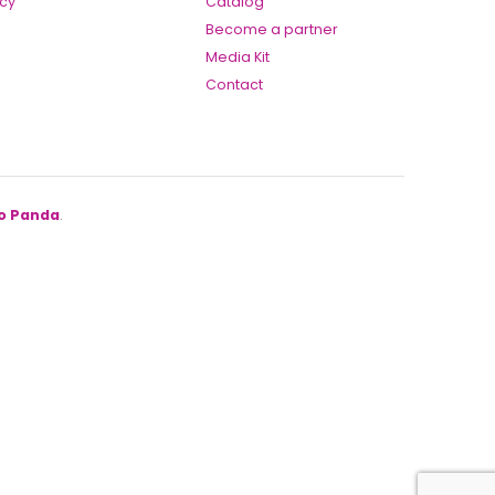
icy
Catalog
Become a partner
Media Kit
Contact
o Panda
.