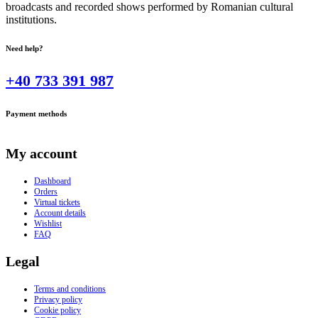
broadcasts and recorded shows performed by Romanian cultural
institutions.
Need help?
+40 733 391 987
Payment methods
My account
Dashboard
Orders
Virtual tickets
Account details
Wishlist
FAQ
Legal
Terms and conditions
Privacy policy
Cookie policy