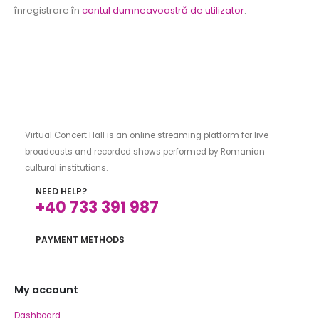
înregistrare în
contul dumneavoastră de utilizator
.
Virtual Concert Hall is an online streaming platform for live
broadcasts and recorded shows performed by Romanian
cultural institutions.
NEED HELP?
+40 733 391 987
PAYMENT METHODS
My account
Dashboard