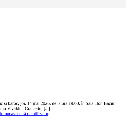
c și baroc, joi, 14 mai 2026, de la ora 19:00, în Sala „Ion Baciu”
io Vivaldi – Concertul [...]
dumneavoastră de utilizator
.