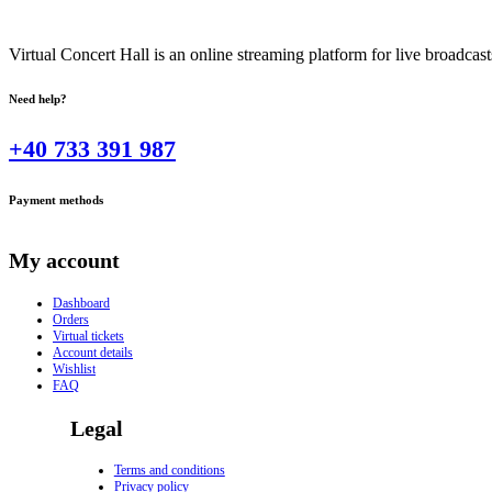
Virtual Concert Hall is an online streaming platform for live broadca
Need help?
+40 733 391 987
Payment methods
My account
Dashboard
Orders
Virtual tickets
Account details
Wishlist
FAQ
Legal
Terms and conditions
Privacy policy