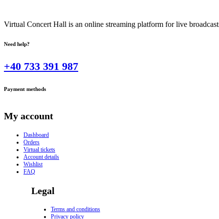
Virtual Concert Hall is an online streaming platform for live broadca
Need help?
+40 733 391 987
Payment methods
My account
Dashboard
Orders
Virtual tickets
Account details
Wishlist
FAQ
Legal
Terms and conditions
Privacy policy