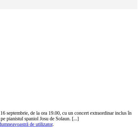
 septembrie, de la ora 19.00, cu un concert extraordinar inclus în
e pianistul spaniol Josu de Solaun. [...]
dumneavoastră de utilizator
.