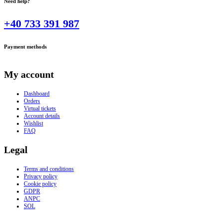
Need help?
+40 733 391 987
Payment methods
My account
Dashboard
Orders
Virtual tickets
Account details
Wishlist
FAQ
Legal
Terms and conditions
Privacy policy
Cookie policy
GDPR
ANPC
SOL