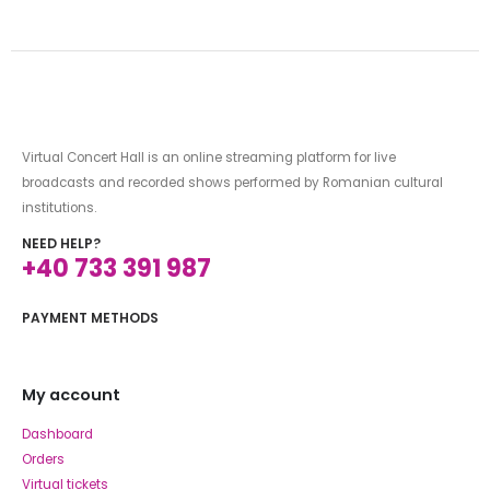
Virtual Concert Hall is an online streaming platform for live
broadcasts and recorded shows performed by Romanian cultural
institutions.
NEED HELP?
+40 733 391 987
PAYMENT METHODS
My account
Dashboard
Orders
Virtual tickets