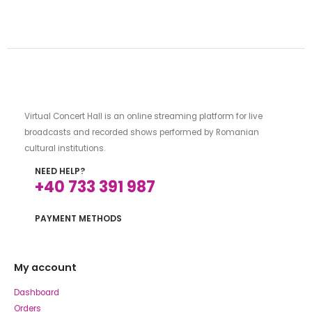
Virtual Concert Hall is an online streaming platform for live
broadcasts and recorded shows performed by Romanian
cultural institutions.
NEED HELP?
+40 733 391 987
PAYMENT METHODS
My account
Dashboard
Orders