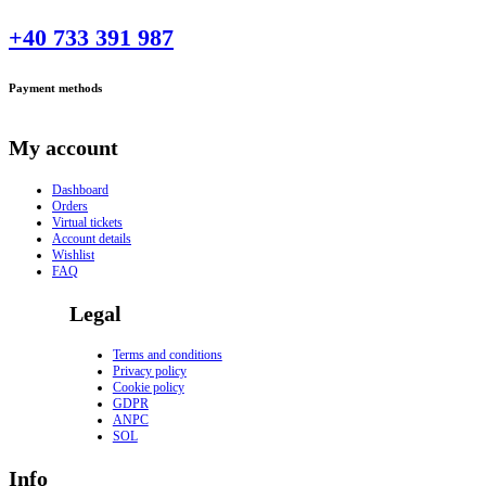
+40 733 391 987
Payment methods
My account
Dashboard
Orders
Virtual tickets
Account details
Wishlist
FAQ
Legal
Terms and conditions
Privacy policy
Cookie policy
GDPR
ANPC
SOL
Info