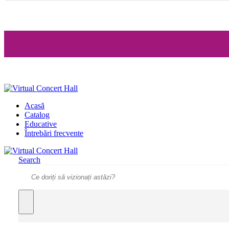
Acasă
Catalog
Educative
Întrebări frecvente
Search