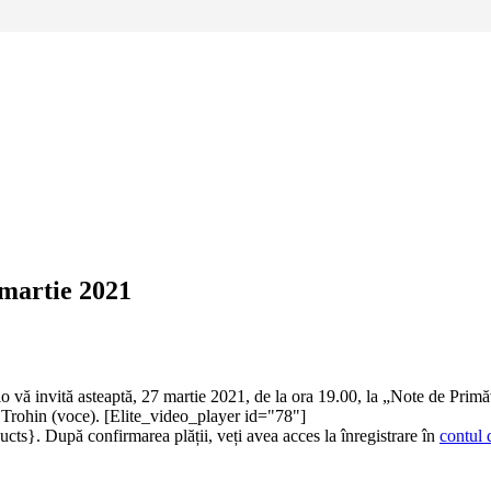
 martie 2021
o vă invită asteaptă, 27 martie 2021, de la ora 19.00, la „Note de Primă
 Trohin (voce). [Elite_video_player id="78"]
ducts}. După confirmarea plății, veți avea acces la înregistrare în
contul 