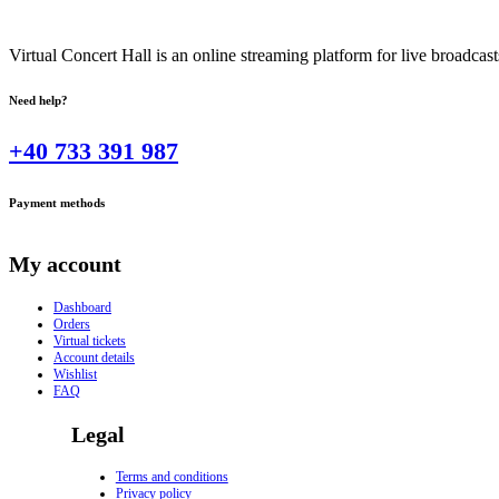
Virtual Concert Hall is an online streaming platform for live broadca
Need help?
+40 733 391 987
Payment methods
My account
Dashboard
Orders
Virtual tickets
Account details
Wishlist
FAQ
Legal
Terms and conditions
Privacy policy