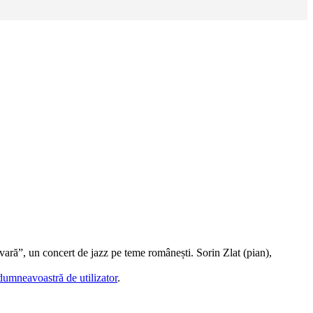
vară”, un concert de jazz pe teme românești. Sorin Zlat (pian),
dumneavoastră de utilizator
.