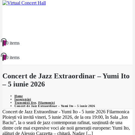
0
0 items
0
0 items
Concert de Jazz Extraordinar – Yumi Ito
– 5 iunie 2026
Home
Înregistrări
Transmisii live
,
Filarmonici
Concert de Jazz Extraordinar – Yumi Ito – 5 iunie 2026
Concert de Jazz Extraordinar - Yumi Ito - 5 iunie 2026 Filarmonica
Ploiești vă invită vineri, 5 iunie 2026, de la ora 19:00, în Sala „Ion
Baciu”, la o seară de jazz contemporan rafinat, susținută de una
dintre cele mai expresive voci ale noii generații europene: Yumi Ito,
alături de Alessio Cazzetta – chitară, Nadav [...]