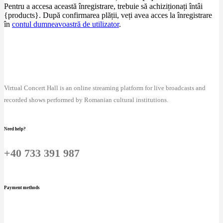
Pentru a accesa această înregistrare, trebuie să achiziționați întâi
{products}. După confirmarea plății, veți avea acces la înregistrare
în
contul dumneavoastră de utilizator
.
Virtual Concert Hall is an online streaming platform for live broadcasts and
recorded shows performed by Romanian cultural institutions.
Need help?
+40 733 391 987
Payment methods