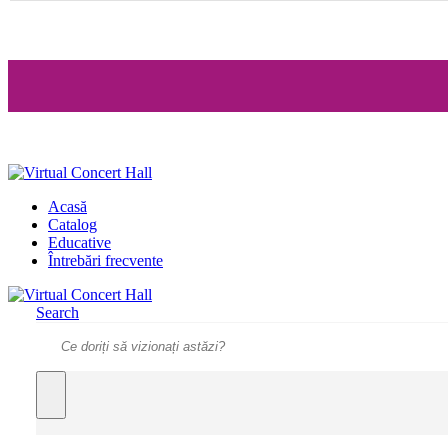
Acasă
Catalog
Educative
Întrebări frecvente
Search