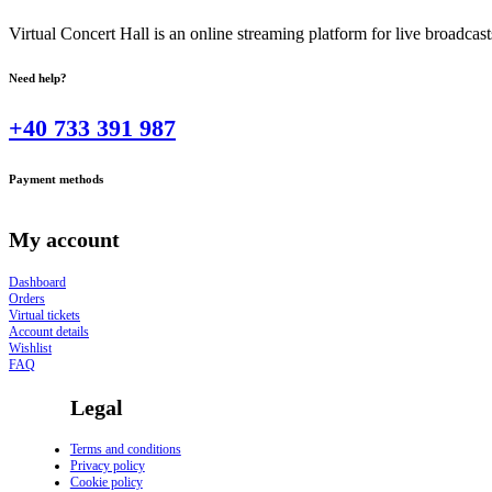
Virtual Concert Hall is an online streaming platform for live broadca
Need help?
+40 733 391 987
Payment methods
My account
Dashboard
Orders
Virtual tickets
Account details
Wishlist
FAQ
Legal
Terms and conditions
Privacy policy
Cookie policy