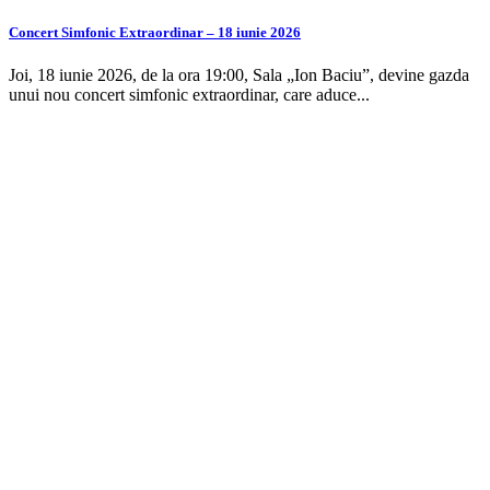
Concert Simfonic Extraordinar – 18 iunie 2026
Joi, 18 iunie 2026, de la ora 19:00, Sala „Ion Baciu”, devine gazda
unui nou concert simfonic extraordinar, care aduce...